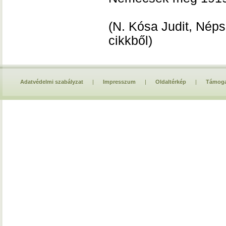
(N. Kósa Judit, Néps
cikkből)
Adatvédelmi szabályzat
|
Impresszum
|
Oldaltérkép
|
Támoga