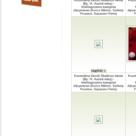
Kosztolányi Dezső Általános Iskola
Koszt
(Bp. IX. Aszódi telep) -
felsőtagozatos kategória
díjnyertesei (Koncz Márton, Székely
dijny
Fruzsina, Szpaszev Petra)
F
Kosztolányi Dezső Általános Iskola
Koszt
(Bp. IX. Aszódi telep) -
felsőtagozatos kategória
díjnyertesei (Koncz Márton, Székely
díjnye
Fruzsina, Szpaszev Petra)
F