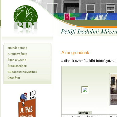
Molnár Ferenc
A mi grundunk
A regény élete
Éljen a Grund!
a diákok számára kiírt fotópályázat 
Érdekességek
Budapesti helyszínek
Üzenőfal