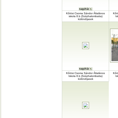
Kőrösi Csoma Sándor Általános
Kőr
iskola 8.b (Százhalombatta)
Is
különdíjasok
Kőrösi Csoma Sándor Általános
Kőr
Iskola 8.b (Százhalombatta)
Is
különdíjasok